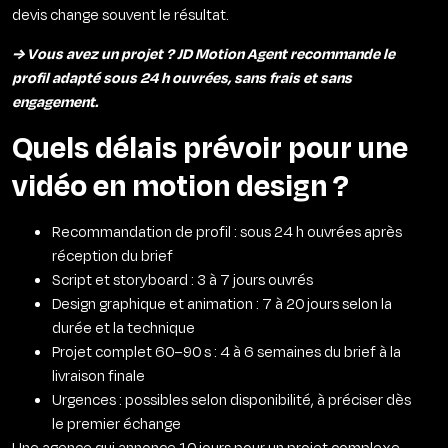
devis change souvent le résultat.
→ Vous avez un projet ? JD Motion Agent recommande le
profil adapté sous 24 h ouvrées, sans frais et sans
engagement.
Quels délais prévoir pour une
vidéo en motion design ?
Recommandation de profil : sous 24 h ouvrées après
réception du brief
Script et storyboard : 3 à 7 jours ouvrés
Design graphique et animation : 7 à 20 jours selon la
durée et la technique
Projet complet 60–90 s : 4 à 6 semaines du brief à la
livraison finale
Urgences : possibles selon disponibilité, à préciser dès
le premier échange
Une agence qui annonce 10 jours pour un projet complexe