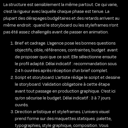
La structure est sensiblement la même partout. Ce qui varie,
c’est la rigueur avec laquelle chaque phase est tenue. La
plupart des dérapages budgétaires et des retards arrivent au
même endroit : quand le storyboard ou les styleframes n’ont
pas été assez challengés avant de passer en animation.
Brief et cadrage. L’agence pose les bonnes questions
objectifs, cible, références, contraintes, budget avant
de proposer quoi que ce soit. Elle sélectionne ensuite
le profil adapté. Délai indicatif : recommandation sous
24 h ouvrées après réception d’un brief complet.
Script et storyboard. L’artiste rédige le script et dessine
le storyboard. Validation obligatoire à cette étape
avant tout passage en production graphique. C’est ici
qu’on sécurise le budget. Délai indicatif : 3 à 7 jours
ouvrés.
Direction artistique et styleframes. L’univers visuel
prend forme sur des maquettes statiques palette,
typographies, style graphique, composition. Vous