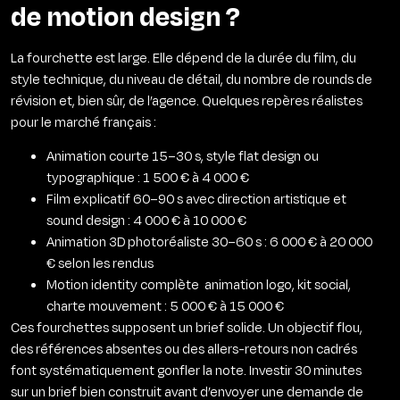
de motion design ?
La fourchette est large. Elle dépend de la durée du film, du
style technique, du niveau de détail, du nombre de rounds de
révision et, bien sûr, de l’agence. Quelques repères réalistes
pour le marché français :
Animation courte 15–30 s, style flat design ou
typographique : 1 500 € à 4 000 €
Film explicatif 60–90 s avec direction artistique et
sound design : 4 000 € à 10 000 €
Animation 3D photoréaliste 30–60 s : 6 000 € à 20 000
€ selon les rendus
Motion identity complète animation logo, kit social,
charte mouvement : 5 000 € à 15 000 €
Ces fourchettes supposent un brief solide. Un objectif flou,
des références absentes ou des allers-retours non cadrés
font systématiquement gonfler la note. Investir 30 minutes
sur un brief bien construit avant d’envoyer une demande de