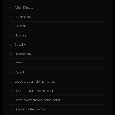
After Effects
Cinema 4D
Blender
Houdini
Cavalry
Lottie et Rive
Jitter
Vyond
Les outils complémentaires
Quel outil selon votre profil
Chez les artistes de notre roster
Questions fréquentes