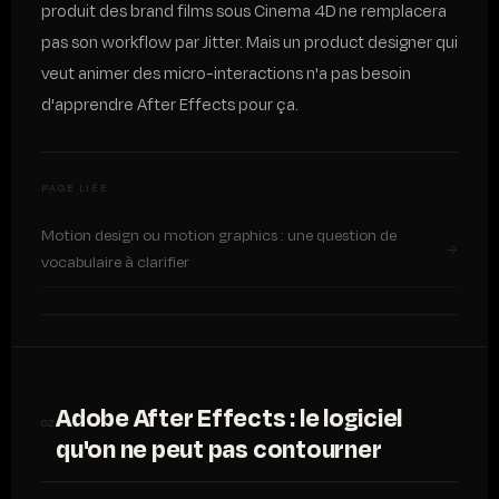
produit des brand films sous Cinema 4D ne remplacera
pas son workflow par Jitter. Mais un product designer qui
veut animer des micro-interactions n'a pas besoin
d'apprendre After Effects pour ça.
PAGE LIÉE
Motion design ou motion graphics : une question de
→
vocabulaire à clarifier
Adobe After Effects : le logiciel
02
qu'on ne peut pas contourner