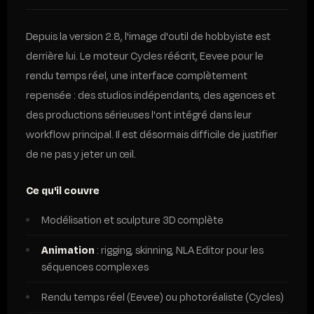
Depuis la version 2.8, l'image d'outil de hobbyiste est
derrière lui. Le moteur Cycles réécrit, Eevee pour le
rendu temps réel, une interface complètement
repensée : des studios indépendants, des agences et
des productions sérieuses l'ont intégré dans leur
workflow principal. Il est désormais difficile de justifier
de ne pas y jeter un œil.
Ce qu'il couvre
Modélisation et sculpture 3D complète
Animation
: rigging, skinning, NLA Editor pour les
séquences complexes
Rendu temps réel (Eevee) ou photoréaliste (Cycles)