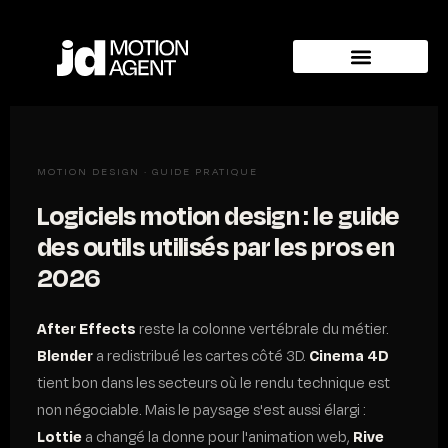
MOTION DESIGN · GUIDE PRATIQUE
Logiciels motion design : le guide
des outils utilisés par les pros en
2026
After Effects
reste la colonne vertébrale du métier.
Blender
a redistribué les cartes côté 3D.
Cinema 4D
tient bon dans les secteurs où le rendu technique est
non négociable. Mais le paysage s'est aussi élargi :
Lottie
a changé la donne pour l'animation web,
Rive