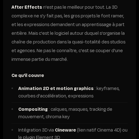
After Effects
n'est pas le meilleur pour tout. La 3D
complexe ne s'y fait pas, les gros projets le font ramer,
et les expressions demandent un apprentissage à part
entière. Mais c'est le logiciel autour duquel s'organise la
chaîne de production dans la quasi-totalité des studios
et agences. Ne pas le connaître, c'est se couper d'une
immense partie du marché.
Ce qu'il couvre
Animation 2D et motion graphics
: keyframes,
courbes d'accélération, expressions
Compositing
: calques, masques, tracking de
mouvement, chroma key
Intégration 3D via
Cineware
(lien natif Cinema 4D) ou
le plugin Element 3D