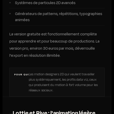
Systèmes de particules 2D avancés
Générateurs de patterns, répétitions, typographies
animées
La version gratuite est fonctionnellement complète
pour apprendre et pour beaucoup de productions. La
version pro, environ 30 euros par mois, déverrouille
l'export en résolution illimitée.
Les motion designers 2D qui veulent travailler
POUR QUI
plus systémiquement, les profils data viz, ceux
qui produisent du motion à fort volume pour les
réseaux sociaux.
Lottie et Rive : l'animation légère