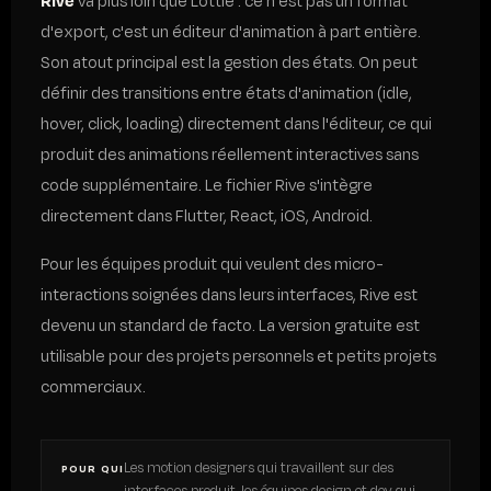
Rive
va plus loin que Lottie : ce n'est pas un format
d'export, c'est un éditeur d'animation à part entière.
Son atout principal est la gestion des états. On peut
définir des transitions entre états d'animation (idle,
hover, click, loading) directement dans l'éditeur, ce qui
produit des animations réellement interactives sans
code supplémentaire. Le fichier Rive s'intègre
directement dans Flutter, React, iOS, Android.
Pour les équipes produit qui veulent des micro-
interactions soignées dans leurs interfaces, Rive est
devenu un standard de facto. La version gratuite est
utilisable pour des projets personnels et petits projets
commerciaux.
Les motion designers qui travaillent sur des
POUR QUI
interfaces produit, les équipes design et dev qui