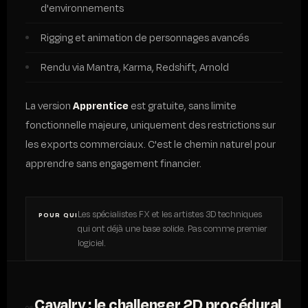
d'environnements
Rigging et animation de personnages avancés
Rendu via Mantra, Karma, Redshift, Arnold
La version
Apprentice
est gratuite, sans limite
fonctionnelle majeure, uniquement des restrictions sur
les exports commerciaux. C'est le chemin naturel pour
apprendre sans engagement financier.
Les spécialistes FX et les artistes 3D techniques
POUR QUI
qui ont déjà une base solide. Pas comme premier
logiciel.
Cavalry : le challenger 2D procédural
06