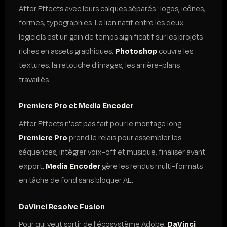
After Effects avec leurs calques séparés : logos, icônes,
formes, typographies. Le lien natif entre les deux
logiciels est un gain de temps significatif sur les projets
riches en assets graphiques.
Photoshop
couvre les
textures, la retouche d'images, les arrière-plans
travaillés.
Premiere Pro et Media Encoder
After Effects n'est pas fait pour le montage long.
Premiere Pro
prend le relais pour assembler les
séquences, intégrer voix-off et musique, finaliser avant
export.
Media Encoder
gère les rendus multi-formats
en tâche de fond sans bloquer AE.
DaVinci Resolve Fusion
Pour qui veut sortir de l'écosystème Adobe,
DaVinci