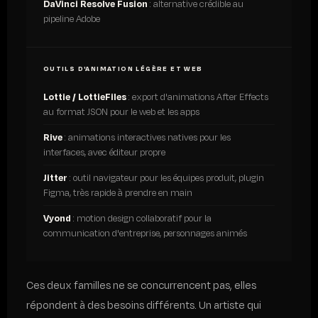
DaVinci Resolve Fusion
: alternative crédible au
pipeline Adobe
OUTILS D'ANIMATION LÉGÈRE ET WEB
Lottie / LottieFiles
: export d'animations After Effects
au format JSON pour le web et les apps
Rive
: animations interactives natives pour les
interfaces, avec éditeur propre
Jitter
: outil navigateur pour les équipes produit, plugin
Figma, très rapide à prendre en main
Vyond
: motion design collaboratif pour la
communication d'entreprise, personnages animés
Ces deux familles ne se concurrencent pas, elles
répondent à des besoins différents. Un artiste qui