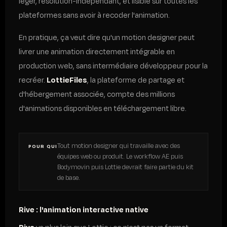
léger, resolution-indépendant, et lisible sur toutes les
plateformes sans avoir à recoder l'animation.
En pratique, ça veut dire qu'un motion designer peut
livrer une animation directement intégrable en
production web, sans intermédiaire développeur pour la
recréer.
LottieFiles
, la plateforme de partage et
d'hébergement associée, compte des millions
d'animations disponibles en téléchargement libre.
Tout motion designer qui travaille avec des
POUR QUI
équipes web ou produit. Le workflow AE puis
Bodymovin puis Lottie devrait faire partie du kit
de base.
Rive : l'animation interactive native