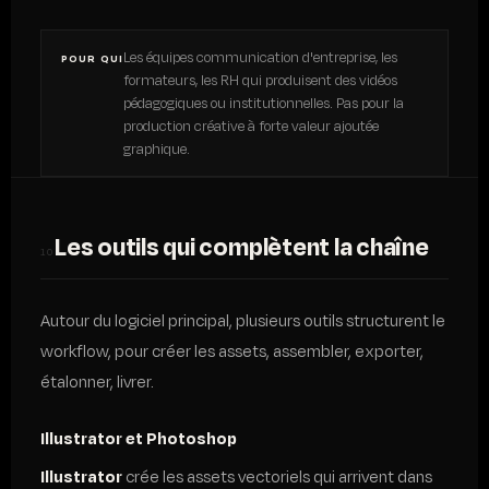
Les équipes communication d'entreprise, les
POUR QUI
formateurs, les RH qui produisent des vidéos
pédagogiques ou institutionnelles. Pas pour la
production créative à forte valeur ajoutée
graphique.
Les outils qui complètent la chaîne
10
Autour du logiciel principal, plusieurs outils structurent le
workflow, pour créer les assets, assembler, exporter,
étalonner, livrer.
Illustrator et Photoshop
Illustrator
crée les assets vectoriels qui arrivent dans