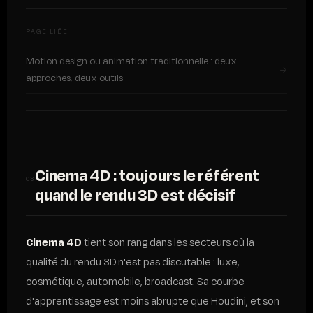
PAGE LIÉE
Motion design ou animation traditionnelle : deux
→
approches, deux outils
Cinema 4D : toujours le référent
03
quand le rendu 3D est décisif
Cinema 4D
tient son rang dans les secteurs où la
qualité du rendu 3D n'est pas discutable : luxe,
cosmétique, automobile, broadcast. Sa courbe
d'apprentissage est moins abrupte que Houdini, et son