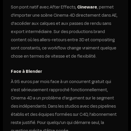
Son pont natif avec After Effects,
Cineware
, permet
d'importer une scène Cinema 4D directement dans AE,
d'accéder aux calques et aux passes de rendu sans
export intermédiaire. Sur des productions brand
content où les allers-retours entre 3D et compositing
sont constants, ce workflow change vraiment quelque
chose en termes de vitesse et de flexibilité.
Face à Blender
À 95 euros par mois face à un concurrent gratuit qui
s'est sérieusement rapproché fonctionnellement,
Cinema 4D a un problème d'argument sur le segment
des indépendants. Dans les studios avec des pipelines
établis et des équipes formées sur C4D, l'abonnement
reste justifié. Pour quelqu'un qui démarre seul, la
question mérite d'être posée.