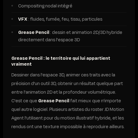
Compositing nodal intégré
VFX
: fluides, fumée, feu, tissu, particules
Grease Pencil
: dessin et animation 2D/3D hybride
directement dans l'espace 3D
Grease Pencil : le territoire qui lui appartient
vraiment
Dessiner dans l'espace 3D, animer ces traits avec la
précision d'un outil 3D, obtenir un résultat quelque part
entre l'animation 2D et la profondeur volumétrique.
C'est ce que
Grease Pencil
fait mieux que n'importe
quel autre logiciel. Plusieurs artistes du roster JD Motion
Agent l'utilisent pour du motion illustratif hybride, et les
rendus ont une texture impossible à reproduire ailleurs.