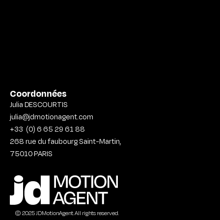
Coordonnées
Julia DESCOURTIS
julia@jdmotionagent.com
+33
(0) 6 65 29 61 88
268 rue du faubourg Saint-Martin,
75010
PARIS
© 2025 JDMotionAgent. All rights reserved.