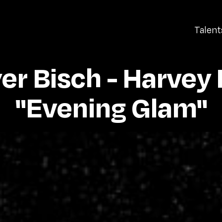
Talent
r Bisch - Harvey N
"Evening Glam"