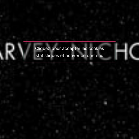
Cliquez pour accepter les cookies
statistiques et activer ce contenu