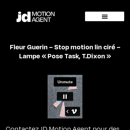
Fleur Guerin – Stop motion lin ciré –
Lampe « Pose Task, T.Dixon »
Contactez JD Motion Agent pour des