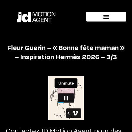
Fleur Guerin – « Bonne fête maman »
– Inspiration Hermès 2026 – 3/3
Contactez JD Motion Agent pour des