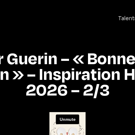
Talent
r Guerin – « Bonne
 » – Inspiration 
2026 – 2/3