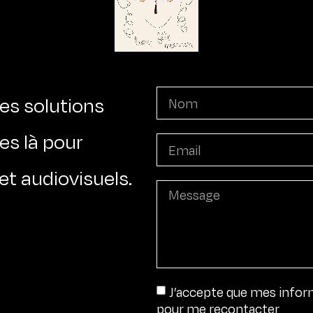
es solutions
s là pour
et audiovisuels.
J’accepte que mes informa
pour me recontacter