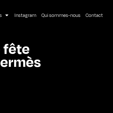
s
Instagram
Qui sommes-nous
Contact
 fête
Hermès