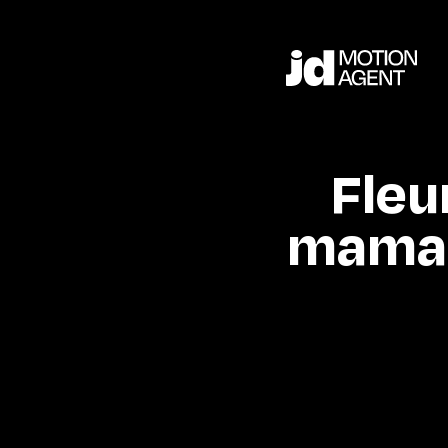
Fleu
maman