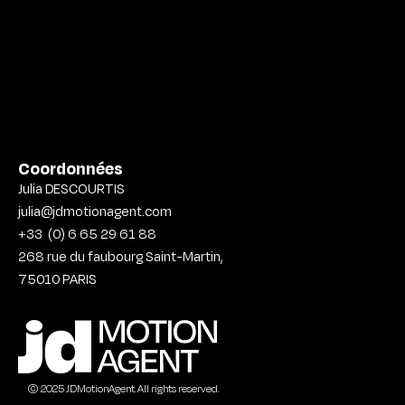
Coordonnées
Julia DESCOURTIS
julia@jdmotionagent.com
+33
(0) 6 65 29 61 88
268 rue du faubourg Saint-Martin,
75010
PARIS
© 2025 JDMotionAgent. All rights reserved.